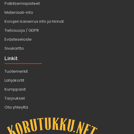
Palkitsemispisteet
Materiaali-info
Korujen kaiverrus info ja hinnat
Tietosuoja / GDPR
Evästeseloste
Sivukartta
Linkit
Tuotemerkit
Lahjakortit
Kumppanit
Tarjoukset
Ota yhteyttä