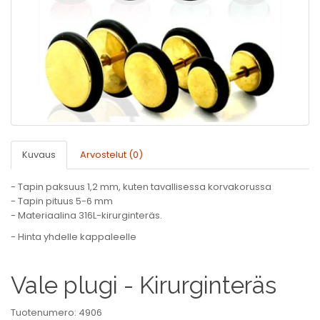
Kuvaus
Arvostelut (0)
- Tapin paksuus 1,2 mm, kuten tavallisessa korvakorussa
- Tapin pituus 5-6 mm
- Materiaalina 316L-kirurginteräs.
- Hinta yhdelle kappaleelle
Vale plugi - Kirurginteräs
Tuotenumero: 4906