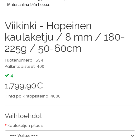
- Materiaalina 925-hopea.
Viikinki - Hopeinen
kaulaketju / 8 mm / 180-
225g / 50-60cm
Tuotenumero: 1534
Palkintopisteet: 400
4
1,799.90€
Hinta palkintopisteinä: 4000
Vaihtoehdot
Kaulaketjun pituus