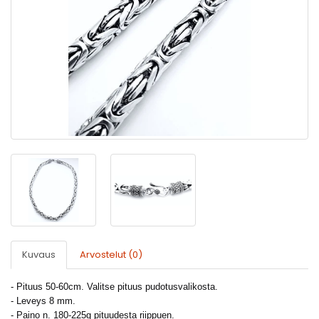
Kuvaus
Arvostelut (0)
- Pituus 50-60cm. Valitse pituus pudotusvalikosta.
- Leveys 8 mm.
- Paino n. 180-225g pituudesta riippuen.