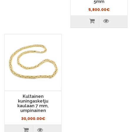
5mm
5,800.00€
Kultainen
kuningasketju
kaulaan 7 mm,
umpinainen
30,000.00€