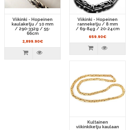
Viikinki - Hopeinen
Viikinki - Hopeinen
kaulaketju / 10 mm
ranneketju / 8 mm
/ 290-332g / 55-
/ 69-84g / 20-24cm
66cm
659.90€
2,899.90€
Kultainen
viikinkiketju kaulaan