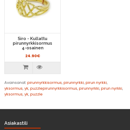
Siro - Kullattu
pirunnyrkkisormus
4-osainen
24.90€
Avainsanat:
pirunnyrkkisormus
,
pirunnyrkki
,
pirun nyrkki
,
yksormus
,
yk
,
puzzlepirunnyrkkisormus
,
pirunnyrkki
,
pirun nyrkki
,
yksormus
,
yk
,
puzzle
Asiakastili