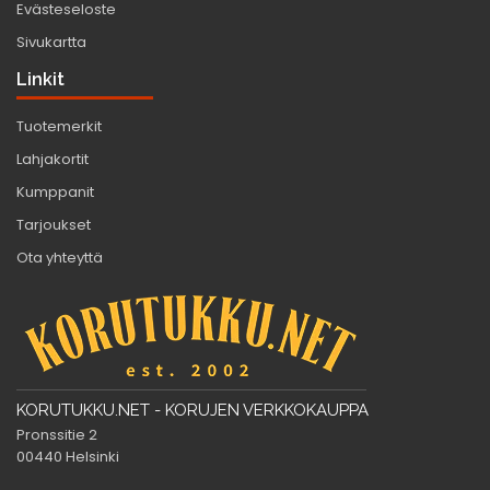
Evästeseloste
Sivukartta
Linkit
Tuotemerkit
Lahjakortit
Kumppanit
Tarjoukset
Ota yhteyttä
KORUTUKKU.NET - KORUJEN VERKKOKAUPPA
Pronssitie 2
00440 Helsinki