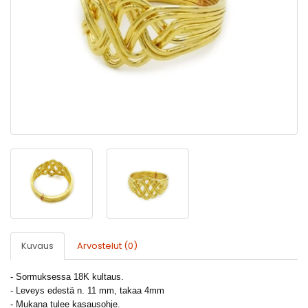
Kuvaus
Arvostelut (0)
- Sormuksessa 18K kultaus.
- Leveys edestä n. 11 mm, takaa 4mm
- Mukana tulee kasausohje.