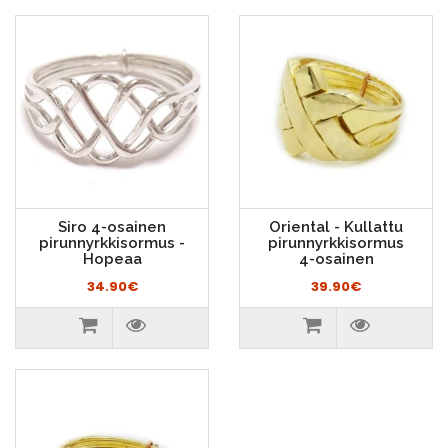
Siro 4-osainen
Oriental - Kullattu
pirunnyrkkisormus -
pirunnyrkkisormus
Hopeaa
4-osainen
34.90€
39.90€