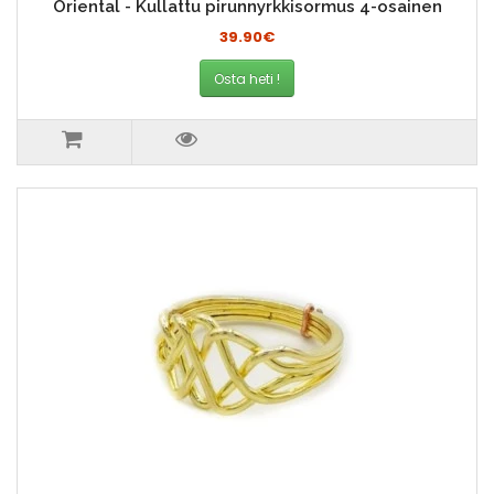
Oriental - Kullattu pirunnyrkkisormus 4-osainen
39.90€
Osta heti !