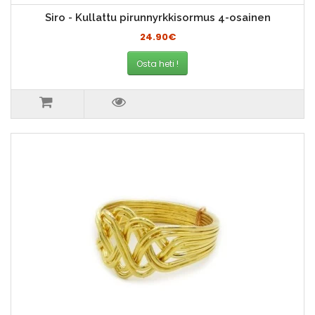
Siro - Kullattu pirunnyrkkisormus 4-osainen
24.90€
Osta heti !