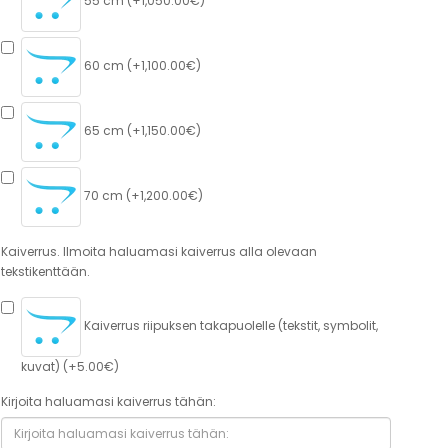
55 cm (+1,050.00€)
60 cm (+1,100.00€)
65 cm (+1,150.00€)
70 cm (+1,200.00€)
Kaiverrus. Ilmoita haluamasi kaiverrus alla olevaan
tekstikenttään.
Kaiverrus riipuksen takapuolelle (tekstit, symbolit,
kuvat) (+5.00€)
Kirjoita haluamasi kaiverrus tähän: