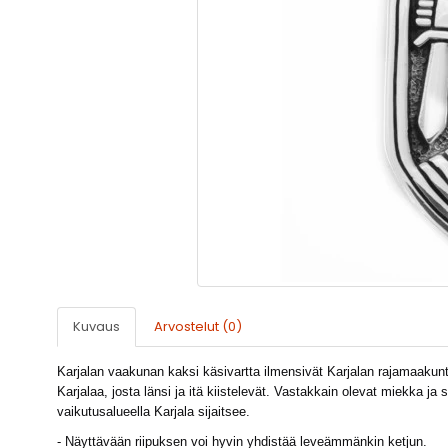
Kuvaus
Arvostelut (0)
Karjalan vaakunan kaksi käsivartta ilmensivät Karjalan rajamaaku
Karjalaa, josta länsi ja itä kiistelevät. Vastakkain olevat miekka ja sa
vaikutusalueella Karjala sijaitsee.
- Näyttävään riipuksen voi hyvin yhdistää leveämmänkin ketjun.