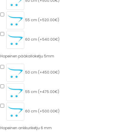
50 cm (+500.00€)
55 cm (+520.00€)
60 cm (+540.00€)
Hopeinen pääkalloketju 5mm
50 cm (+450.00€)
55 cm (+475.00€)
60 cm (+500.00€)
Hopeinen ankkuriketju 6 mm