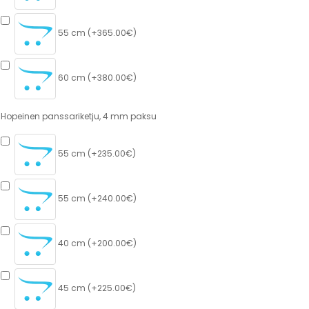
55 cm (+365.00€)
60 cm (+380.00€)
Hopeinen panssariketju, 4 mm paksu
55 cm (+235.00€)
55 cm (+240.00€)
40 cm (+200.00€)
45 cm (+225.00€)