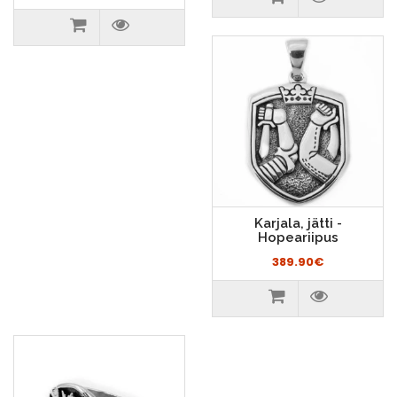
Karjala, jätti -
Hopeariipus
389.90€