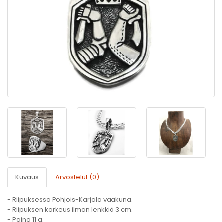
Kuvaus
Arvostelut (0)
- Riipuksessa Pohjois-Karjala vaakuna.
- Riipuksen korkeus ilman lenkkiä 3 cm.
- Paino 11 g.