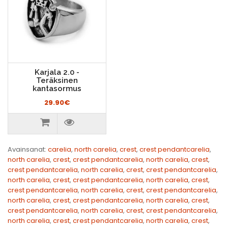
Karjala 2.0 -
Teräksinen
kantasormus
29.90€
Avainsanat:
carelia
,
north carelia
,
crest
,
crest pendantcarelia
,
north carelia
,
crest
,
crest pendantcarelia
,
north carelia
,
crest
,
crest pendantcarelia
,
north carelia
,
crest
,
crest pendantcarelia
,
north carelia
,
crest
,
crest pendantcarelia
,
north carelia
,
crest
,
crest pendantcarelia
,
north carelia
,
crest
,
crest pendantcarelia
,
north carelia
,
crest
,
crest pendantcarelia
,
north carelia
,
crest
,
crest pendantcarelia
,
north carelia
,
crest
,
crest pendantcarelia
,
north carelia
,
crest
,
crest pendantcarelia
,
north carelia
,
crest
,