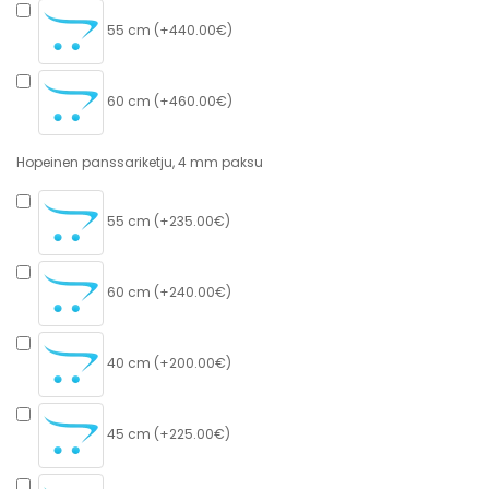
55 cm (+440.00€)
60 cm (+460.00€)
Hopeinen panssariketju, 4 mm paksu
55 cm (+235.00€)
60 cm (+240.00€)
40 cm (+200.00€)
45 cm (+225.00€)