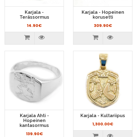
Karjala -
Karjala - Hopeinen
Terässormus
korusetti
14.90€
309.90€
Karjala Ahti -
Karjala - Kultariipus
Hopeinen
1,300.00€
kantasormus
139.90€