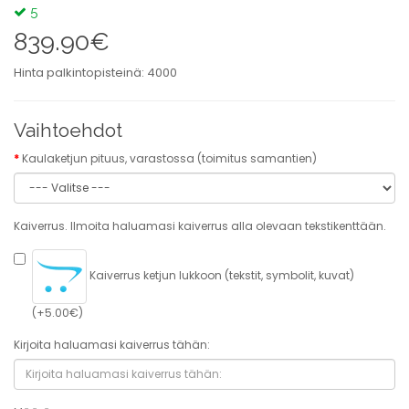
5
839.90€
Hinta palkintopisteinä: 4000
Vaihtoehdot
Kaulaketjun pituus, varastossa (toimitus samantien)
Kaiverrus. Ilmoita haluamasi kaiverrus alla olevaan tekstikenttään.
Kaiverrus ketjun lukkoon (tekstit, symbolit, kuvat)
(+5.00€)
Kirjoita haluamasi kaiverrus tähän: