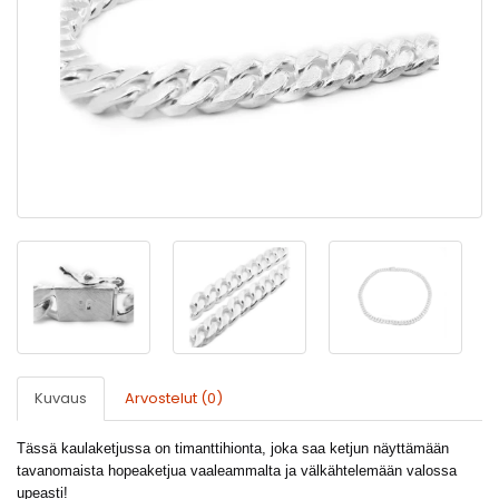
Kuvaus
Arvostelut (0)
Tässä kaulaketjussa on timanttihionta, joka saa ketjun näyttämään
tavanomaista hopeaketjua vaaleammalta ja välkähtelemään valossa
upeasti!