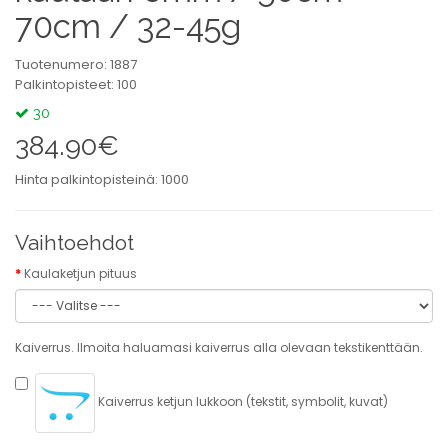
70cm / 32-45g
Tuotenumero: 1887
Palkintopisteet: 100
30
384.90€
Hinta palkintopisteinä: 1000
Vaihtoehdot
Kaulaketjun pituus
Kaiverrus. Ilmoita haluamasi kaiverrus alla olevaan tekstikenttään.
Kaiverrus ketjun lukkoon (tekstit, symbolit, kuvat)