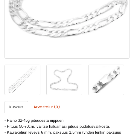
Kuvaus
Arvostelut (0)
- Paino 32-45g pituudesta riippuen.
- Pituus 50-70cm, valitse haluamasi pituus pudotusvalikosta.
- Kaulaketjun leveys 6 mm, paksuus 1,5mm (yhden lenkin paksuus