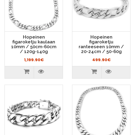
Hopeinen
Hopeinen
figaroketju kaulaan
figaroketju
10mm / 50cm-60cm
ranteeseen 10mm /
/ 120g-140g
20-24cm / 50-60g
1,199.90€
499.90€