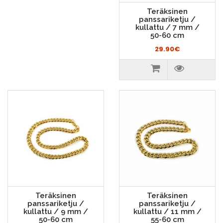
Teräksinen
panssariketju /
kullattu / 7 mm /
50-60 cm
29.90€
Teräksinen
Teräksinen
panssariketju /
panssariketju /
kullattu / 9 mm /
kullattu / 11 mm /
50-60 cm
55-60 cm