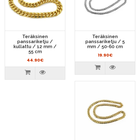
Teräksinen
Teräksinen
panssariketju /
panssariketju / 5
kullattu / 12 mm /
mm / 50-60 cm
55 cm
19.90€
44.90€