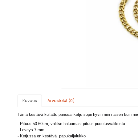
Kuvaus
Arvostelut (0)
Tämä kestävä kullattu panssariketju sopii hyvin niin naisen kuin m
- Pituus 50-60cm, valitse haluamasi pituus pudotusvalikosta
- Leveys 7 mm
- Ketjussa on kestävä papukaijalukko