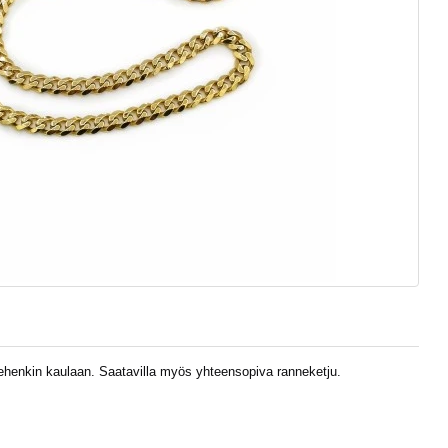
iehenkin kaulaan. Saatavilla myös yhteensopiva ranneketju.