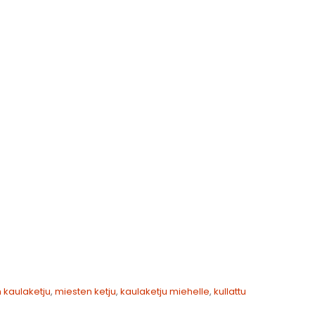
 kaulaketju
,
miesten ketju
,
kaulaketju miehelle
,
kullattu