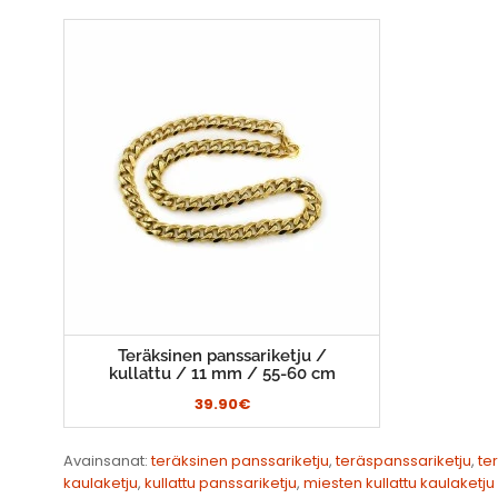
Teräksinen panssariketju /
kullattu / 11 mm / 55-60 cm
39.90€
Avainsanat:
teräksinen panssariketju
,
teräspanssariketju
,
te
kaulaketju
,
kullattu panssariketju
,
miesten kullattu kaulaketju