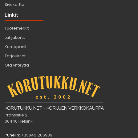
Sivukartta
Linkit
Tuotemerkit
Lahjakortit
Kumppanit
Tarjoukset
Ota yhteyttä
KORUTUKKU.NET - KORUJEN VERKKOKAUPPA
Pronssitie 2
00440 Helsinki
Puhelin:
+358451206909