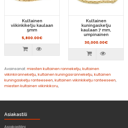
Kultainen
Kultainen
viikinkiketju kaulaan
kuningasketju
5mm
kaulaan 7 mm,
umpinainen
5,800.00€
30,000.00€
Avainsanat:
miesten kultainen ranneketju
,
kultainen
viikinkiranneketju
,
kultainen kuningasranneketju
,
kultainen
kuningasketju ranteeseen
,
kultainen viikinkiketju ranteeseen
,
miesten kultainen viikinkikoru
,
Asiakastili
Asiakastilini