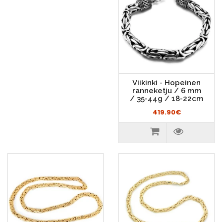
Viikinki - Hopeinen
ranneketju / 6 mm
/ 35-44g / 18-22cm
419.90€