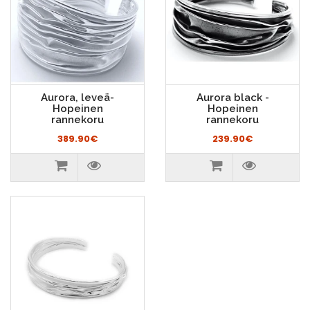
Aurora, leveä-
Aurora black -
Hopeinen
Hopeinen
rannekoru
rannekoru
389.90€
239.90€