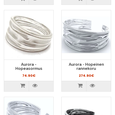
Aurora -
Aurora - Hopeinen
Hopeasormus
rannekoru
74.90€
274.90€