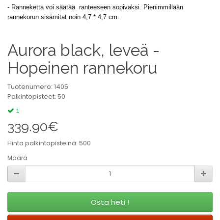
- Ranneketta voi säätää ranteeseen sopivaksi. Pienimmillään
rannekorun sisämitat noin 4,7 * 4,7 cm.
Aurora black, leveä -
Hopeinen rannekoru
Tuotenumero: 1405
Palkintopisteet: 50
1
339.90€
Hinta palkintopisteinä: 500
Määrä
Osta heti !