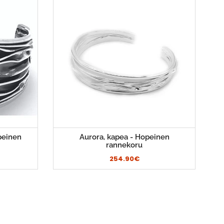
peinen
Aurora, kapea - Hopeinen
rannekoru
254.90€