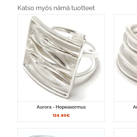
Katso myös nämä tuotteet
Aurora - Hopeasormus
A
134.90€