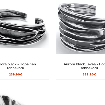
rora black - Hopeinen
Aurora black, leveä - Ho
rannekoru
rannekoru
239.90€
339.90€