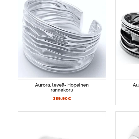
Aurora, leveä- Hopeinen
Au
rannekoru
389.90€