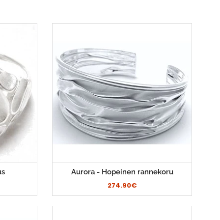
us
Aurora - Hopeinen rannekoru
274.90€