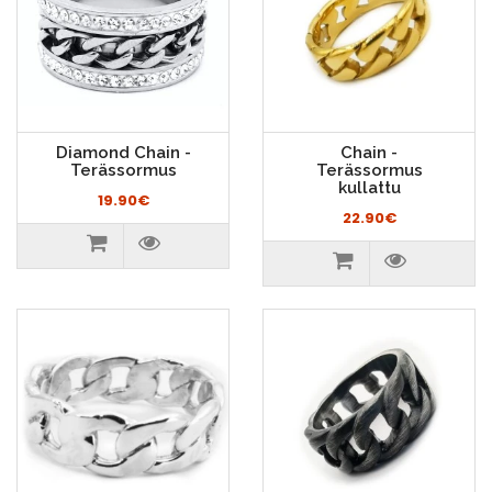
Diamond Chain -
Chain -
Terässormus
Terässormus
kullattu
19.90€
22.90€