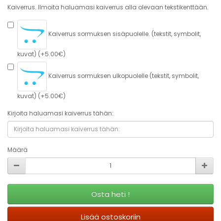
Kaiverrus. Ilmoita haluamasi kaiverrus alla olevaan tekstikenttään.
Kaiverrus sormuksen sisäpuolelle. (tekstit, symbolit,
kuvat) (+5.00€)
Kaiverrus sormuksen ulkopuolelle (tekstit, symbolit,
kuvat) (+5.00€)
Kirjoita haluamasi kaiverrus tähän:
Määrä
Osta heti !
Lisää ostoskoriin