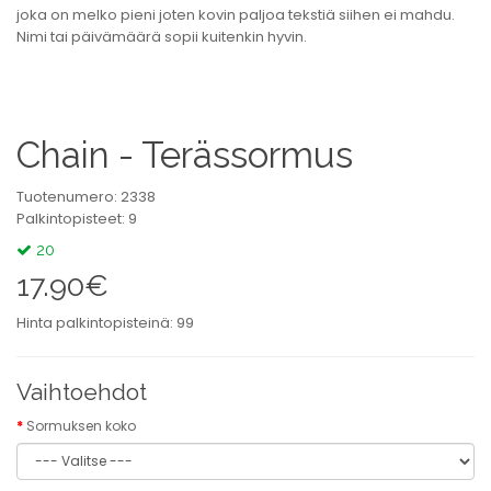
joka on melko pieni joten kovin paljoa tekstiä siihen ei mahdu.
Nimi tai päivämäärä sopii kuitenkin hyvin.
Chain - Terässormus
Tuotenumero: 2338
Palkintopisteet: 9
20
17.90€
Hinta palkintopisteinä: 99
Vaihtoehdot
Sormuksen koko