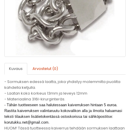
Kuvaus
Arvostelut (0)
- Sormuksen edessä laatta, joka yhdistyy molemmilta puolilta
kahdella ketjulla.
- Laatan koko korkeus 13mm ja leveys 12mm
- Materiaalina 316l-kirurginteräs.
- Tähän tuotteeseen saa halutessaan kaiverruksen hintaan 5 euroa.
Rastita kaiverruksen valintaruutu kokovalikon alla ja ilmoita haluamasi
teksti tilauksen lisätietokentässä ostoskorissa tai sähköpostitse:
korutukku.net@gmail.com
.
HUOM! Tässä tuotteessa kaiverrus tehdään sormuksen laattaan