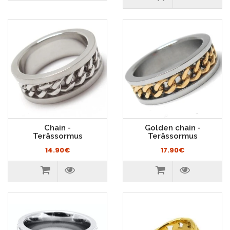
Chain -
Golden chain -
Terässormus
Terässormus
14.90€
17.90€