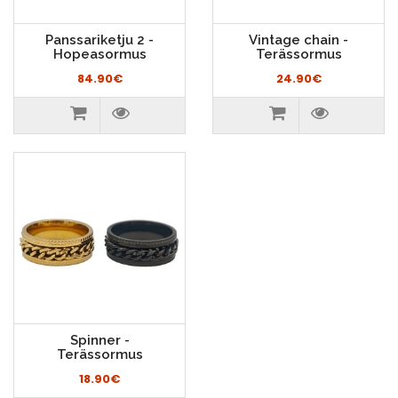
Panssariketju 2 -
Vintage chain -
Hopeasormus
Terässormus
84.90€
24.90€
Spinner -
Terässormus
18.90€