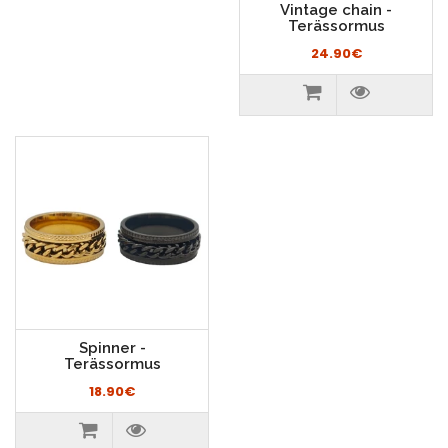
Vintage chain -
Terässormus
24.90€
Spinner -
Terässormus
18.90€