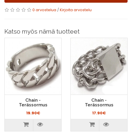
0 arvostelua
/
Kirjoita arvostelu
Katso myös nämä tuotteet
Chain -
Chain -
Terässormus
Terässormus
19.90€
17.90€