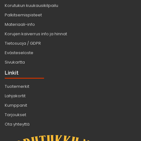
Korutukun kuukausikilpailu
Palkitsemispisteet
Materiaali-info
Korujen kaiverrus info ja hinnat
Tietosuoja / GDPR
Evästeseloste
Sivukartta
Linkit
Tuotemerkit
Lahjakortit
Kumppanit
Tarjoukset
Ota yhteyttä