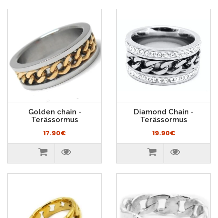
Golden chain -
Diamond Chain -
Terässormus
Terässormus
17.90€
19.90€