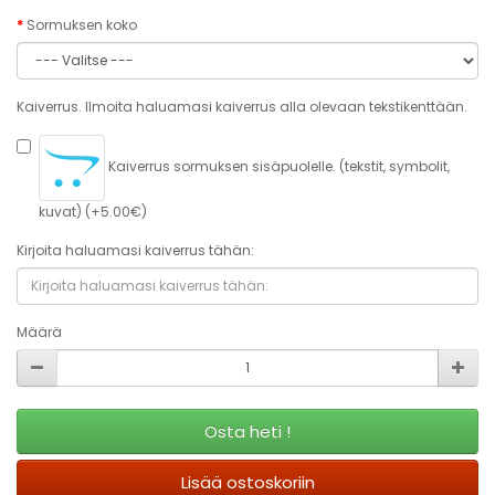
Sormuksen koko
Kaiverrus. Ilmoita haluamasi kaiverrus alla olevaan tekstikenttään.
Kaiverrus sormuksen sisäpuolelle. (tekstit, symbolit,
kuvat) (+5.00€)
Kirjoita haluamasi kaiverrus tähän:
Määrä
Osta heti !
Lisää ostoskoriin