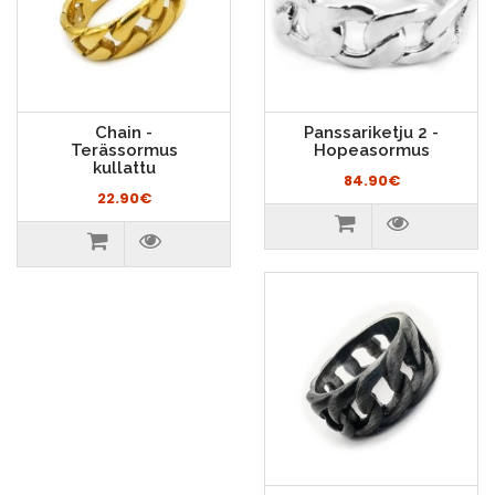
Chain -
Panssariketju 2 -
Terässormus
Hopeasormus
kullattu
84.90€
22.90€