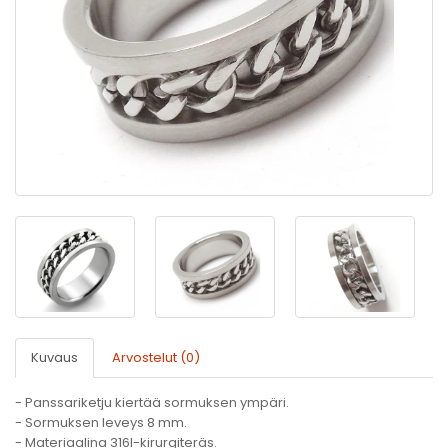
Kuvaus
Arvostelut (0)
- Panssariketju kiertää sormuksen ympäri.
- Sormuksen leveys 8 mm.
- Materiaalina 316l-kirurgiteräs.