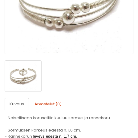
Kuvaus
Arvostelut (0)
- Naiselliseen korusettiin kuuluu sormus ja rannekoru.
- Sormuksen korkeus edestä n. 1,6 cm.
- Rannekorun l
eveys edestä n. 1,7 cm.