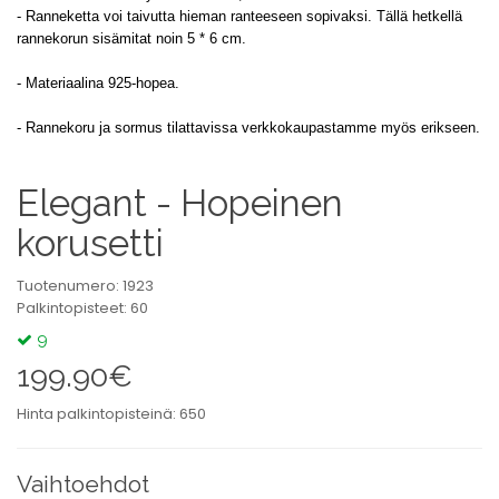
-
Ranneketta voi taivutta hieman ranteeseen sopivaksi. Tällä hetkellä
rannekorun sisämitat noin 5 * 6 cm.
- Materiaalina 925-hopea.
- Rannekoru ja sormus tilattavissa verkkokaupastamme myös erikseen.
Elegant - Hopeinen
korusetti
Tuotenumero: 1923
Palkintopisteet: 60
9
199.90€
Hinta palkintopisteinä: 650
Vaihtoehdot