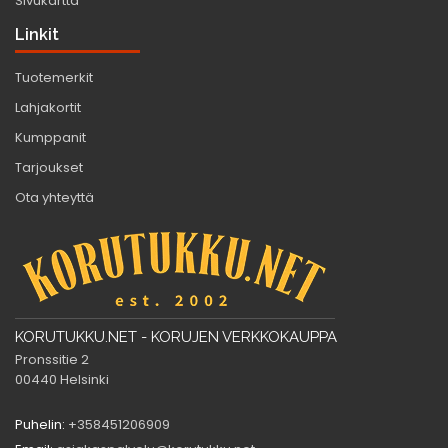
Sivukartta
Linkit
Tuotemerkit
Lahjakortit
Kumppanit
Tarjoukset
Ota yhteyttä
KORUTUKKU.NET - KORUJEN VERKKOKAUPPA
Pronssitie 2
00440 Helsinki
Puhelin:
+358451206909