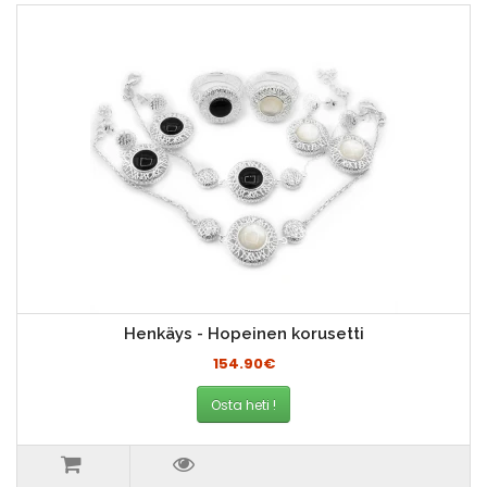
Henkäys - Hopeinen korusetti
154.90€
Osta heti !