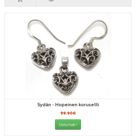
Sydän - Hopeinen korusetti
99.90€
Osta heti !