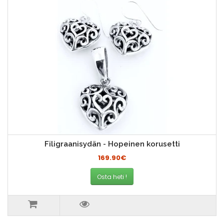
Filigraanisydän - Hopeinen korusetti
169.90€
Osta heti !