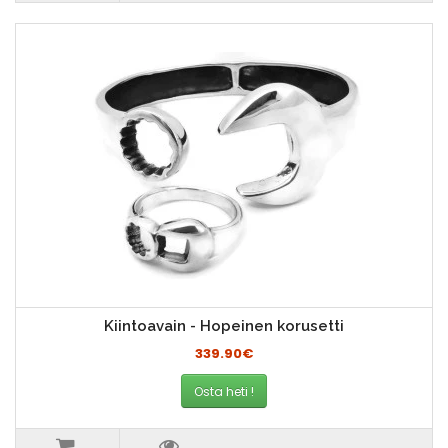
Kiintoavain - Hopeinen korusetti
339.90€
Osta heti !