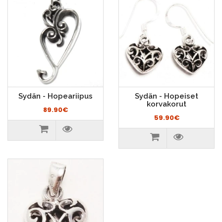
Sydän - Hopeariipus
Sydän - Hopeiset
korvakorut
89.90€
59.90€