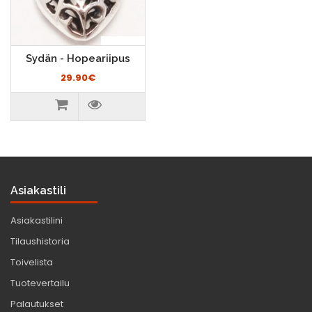
Sydän - Hopeariipus
29.90€
Asiakastili
Asiakastilini
Tilaushistoria
Toivelista
Tuotevertailu
Palautukset