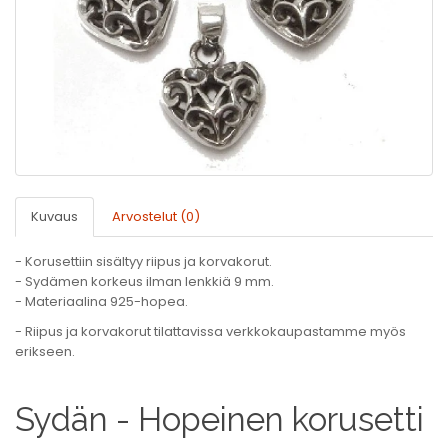
Kuvaus
Arvostelut (0)
- Korusettiin sisältyy riipus ja korvakorut.
- Sydämen korkeus ilman lenkkiä 9 mm.
- Materiaalina 925-hopea.
- Riipus ja korvakorut tilattavissa verkkokaupastamme myös
erikseen.
Sydän - Hopeinen korusetti