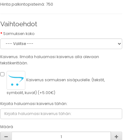
Hinta palkintopisteinä: 750
Vaihtoehdot
Sormuksen koko
Kaiverrus. Ilmoita haluamasi kaiverrus alla olevaan
tekstikenttään.
Kaiverrus sormuksen sisäpuolelle. (tekstit,
symbolit, kuvat) (+5.00€)
Kirjoita haluamasi kaiverrus tähän:
Määrä