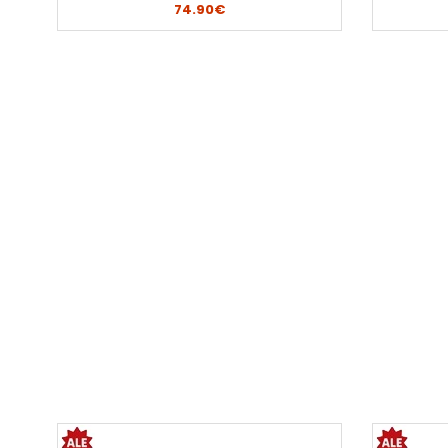
74.90€