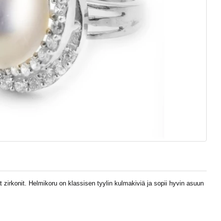
 zirkonit. Helmikoru on klassisen tyylin kulmakiviä ja sopii hyvin asuun