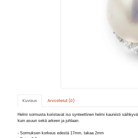
Kuvaus
Arvostelut (0)
Helmi sormusta koristavat iso synteettinen helmi kauniisti säihkyvät
kuin asuun sekä arkeen ja juhlaan.
- Sormuksen korkeus edestä 17mm, takaa 2mm