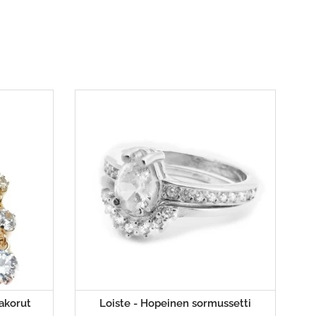
vakorut
Loiste - Hopeinen sormussetti