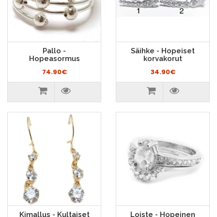
Pallo -
Säihke - Hopeiset
Hopeasormus
korvakorut
74.90€
34.90€
Kimallus - Kultaiset
Loiste - Hopeinen