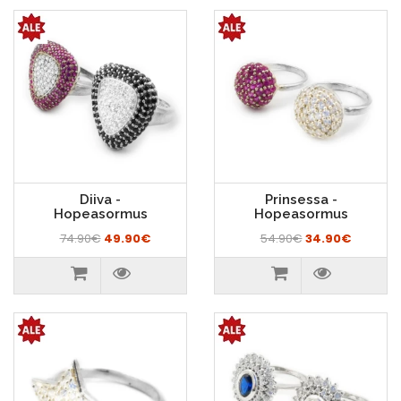
Diiva -
Prinsessa -
Hopeasormus
Hopeasormus
74.90€
49.90€
54.90€
34.90€