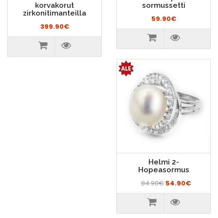
korvakorut
sormussetti
zirkonitimanteilla
59.90€
399.90€
Helmi 2-
Hopeasormus
84.90€
54.90€