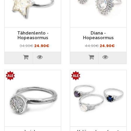
Tähdenlento -
Diana -
Hopeasormus
Hopeasormus
34.90€
24.90€
44.90€
24.90€