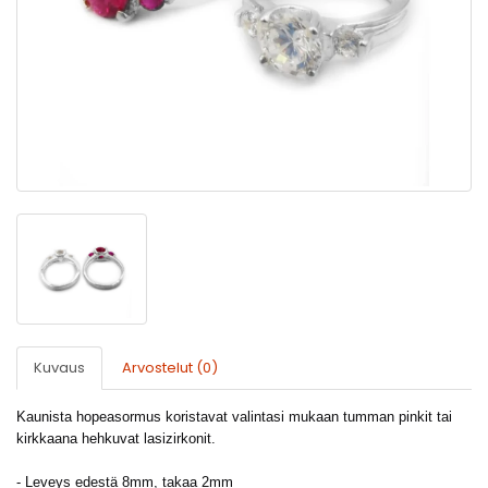
Kuvaus
Arvostelut (0)
Kaunista hopeasormus koristavat valintasi mukaan tumman pinkit tai
kirkkaana hehkuvat lasizirkonit.
- Leveys edestä 8mm, takaa 2mm