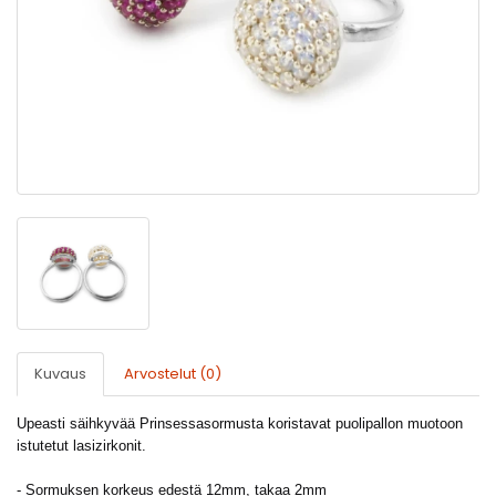
Kuvaus
Arvostelut (0)
Upeasti säihkyvää Prinsessasormusta koristavat puolipallon muotoon
istutetut lasizirkonit.
- Sormuksen korkeus edestä 12mm, takaa 2mm