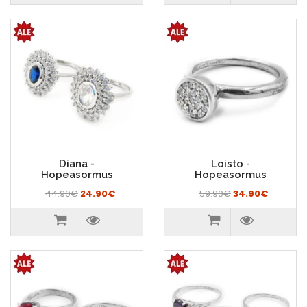
Diana -
Loisto -
Hopeasormus
Hopeasormus
44.90€
24.90€
59.90€
34.90€