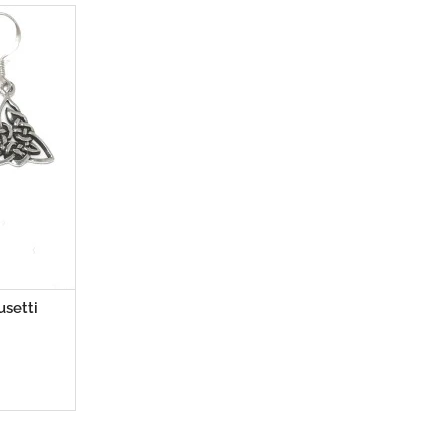
usetti