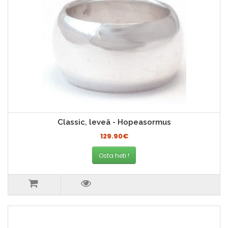
Classic, leveä - Hopeasormus
129.90€
Osta heti !