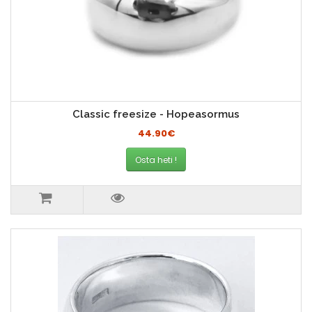
Classic freesize - Hopeasormus
44.90€
Osta heti !