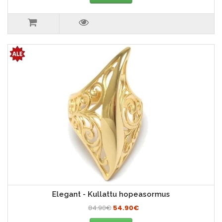
Elegant - Kullattu hopeasormus
84.90€
54.90€