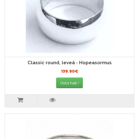
Classic round, leveä - Hopeasormus
139.90€
Osta heti !