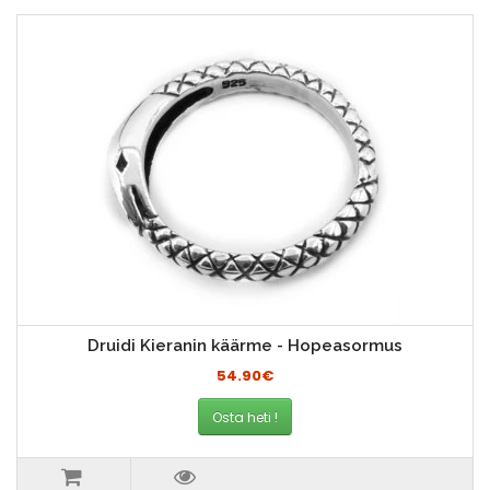
Druidi Kieranin käärme - Hopeasormus
54.90€
Osta heti !