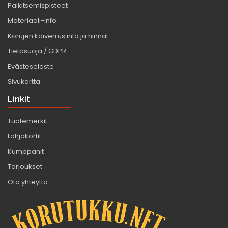
Palkitsemispisteet
Materiaali-info
Korujen kaiverrus info ja hinnat
Tietosuoja / GDPR
Evästeseloste
Sivukartta
Linkit
Tuotemerkit
Lahjakortit
Kumppanit
Tarjoukset
Ota yhteyttä