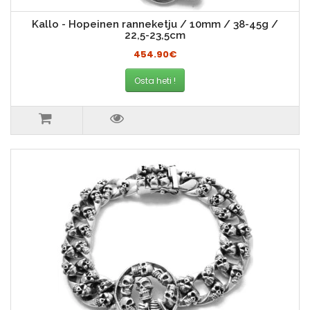
Kallo - Hopeinen ranneketju / 10mm / 38-45g /
22,5-23,5cm
454.90€
Osta heti !