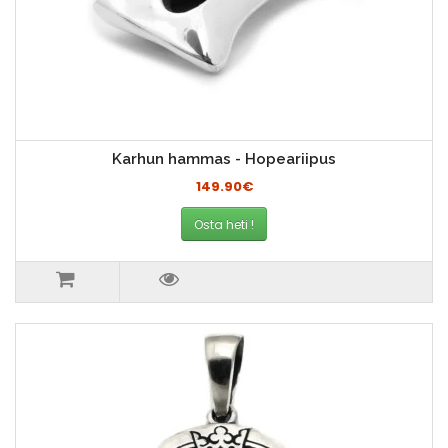
Karhun hammas - Hopeariipus
149.90€
Osta heti !