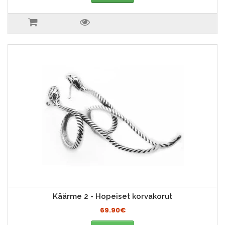
Käärme 2 - Hopeiset korvakorut
69.90€