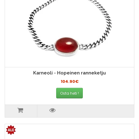
Karneoli - Hopeinen ranneketju
104.90€
Osta heti !