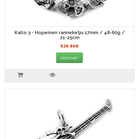
Kallo 3 - Hopeinen ranneketju 17mm / 48-60g /
21-25cm
529.90€
Osta heti !