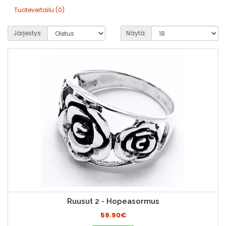
Tuotevertailu (0)
Järjestys:
Näytä:
Ruusut 2 - Hopeasormus
59.90€