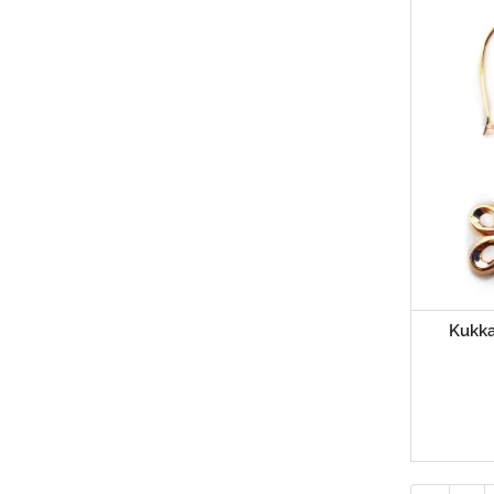
Kukka