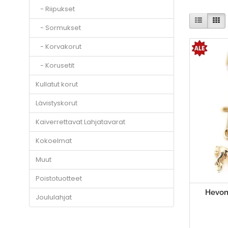
- Riipukset
- Sormukset
- Korvakorut
- Korusetit
Kullatut korut
Lävistyskorut
Kaiverrettavat Lahjatavarat
Kokoelmat
Muut
Poistotuotteet
Hevone
Joululahjat