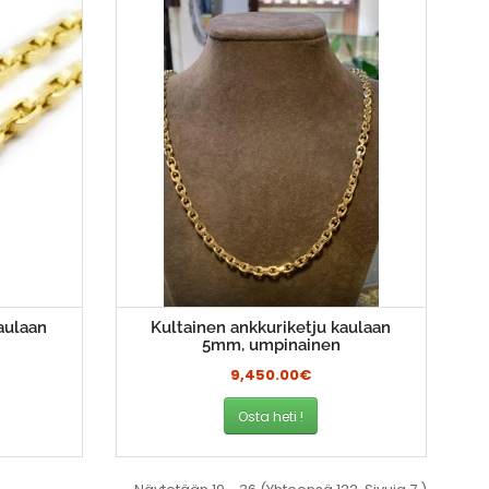
aulaan
Kultainen ankkuriketju kaulaan
5mm, umpinainen
9,450.00€
Osta heti !