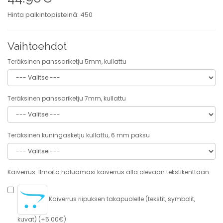
Hinta palkintopisteinä: 450
Vaihtoehdot
Teräksinen panssariketju 5mm, kullattu
Teräksinen panssariketju 7mm, kullattu
Teräksinen kuningasketju kullattu, 6 mm paksu
Kaiverrus. Ilmoita haluamasi kaiverrus alla olevaan tekstikenttään.
Kaiverrus riipuksen takapuolelle (tekstit, symbolit,
kuvat) (+5.00€)