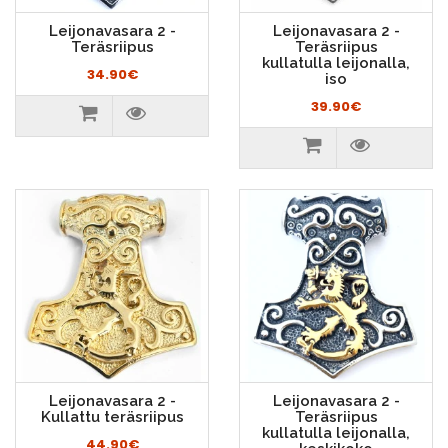
Leijonavasara 2 -
Leijonavasara 2 -
Teräsriipus
Teräsriipus
kullatulla leijonalla,
34.90€
iso
39.90€
Leijonavasara 2 -
Leijonavasara 2 -
Kullattu teräsriipus
Teräsriipus
kullatulla leijonalla,
44.90€