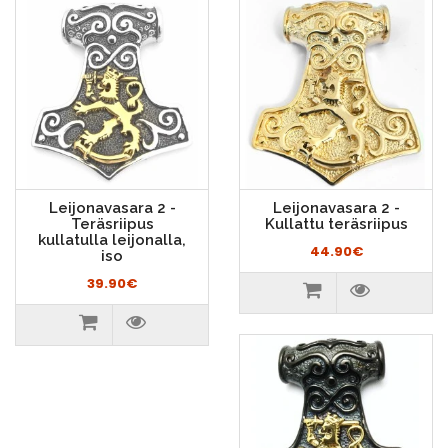
Leijonavasara 2 -
Leijonavasara 2 -
Teräsriipus
Kullattu teräsriipus
kullatulla leijonalla,
44.90€
iso
39.90€