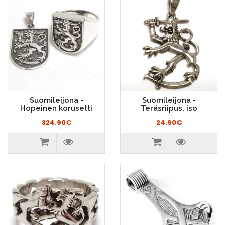
Suomileijona -
Suomileijona -
Hopeinen korusetti
Teräsriipus, iso
324.90€
24.90€