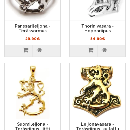
Panssarileijona -
Thorin vasara -
Terässormus
Hopeariipus
29.90€
84.90€
Suomileijona -
Leijonavasara -
Teräsriipus, jätti
Teräsriipus, kullattu