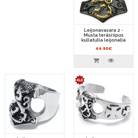
Leijonavasara 2 -
Musta teräsriipus
kullatulla leijonalla
44.90€