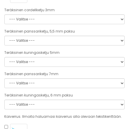
Teräksinen cordellketju 3mm
Teräksinen panssariketju, 5,5 mm paksu
Teräksinen kuningasketju 5mm
Teräksinen panssariketju 7mm
Teräksinen kuningasketju, 6 mm paksu
Kaiverrus. Ilmoita haluamasi kaiverrus alla olevaan tekstikenttään.