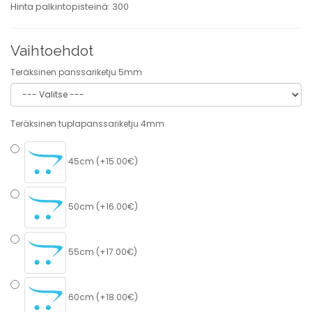
Hinta palkintopisteinä: 300
Vaihtoehdot
Teräksinen panssariketju 5mm
Teräksinen tuplapanssariketju 4mm
45cm (+15.00€)
50cm (+16.00€)
55cm (+17.00€)
60cm (+18.00€)