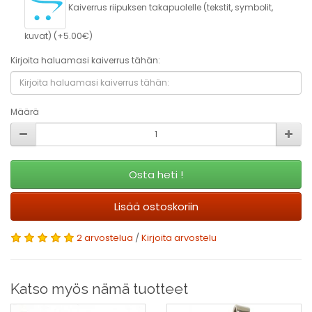
Kaiverrus riipuksen takapuolelle (tekstit, symbolit,
kuvat) (+5.00€)
Kirjoita haluamasi kaiverrus tähän:
Määrä
Osta heti !
Lisää ostoskoriin
2 arvostelua
/
Kirjoita arvostelu
Katso myös nämä tuotteet