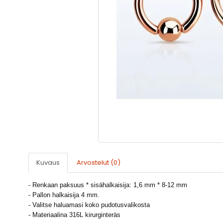
Kuvaus
Arvostelut (0)
- Renkaan paksuus * sisähalkaisija: 1,6 mm * 8-12 mm
- Pallon halkaisija 4 mm.
- Valitse haluamasi koko pudotusvalikosta
- Materiaalina 316L kirurginteräs