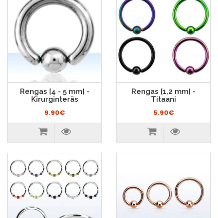
Rengas [4 - 5 mm] -
Rengas [1,2 mm] -
Kirurginteräs
Titaani
9.90€
5.90€