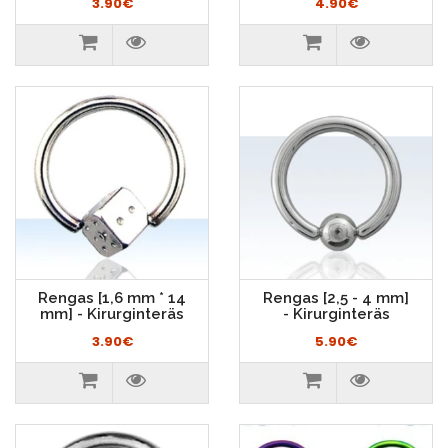
3.90€
4.90€
Rengas [1,6 mm * 14
Rengas [2,5 - 4 mm]
mm] - Kirurginteräs
- Kirurginteräs
3.90€
5.90€