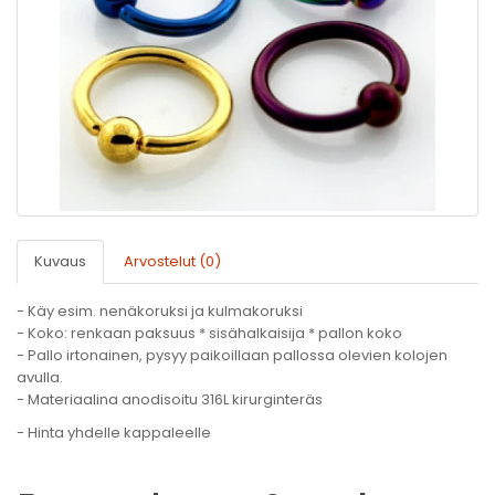
Kuvaus
Arvostelut (0)
- Käy esim. nenäkoruksi ja kulmakoruksi
- Koko: renkaan paksuus * sisähalkaisija * pallon koko
- Pallo irtonainen, pysyy paikoillaan pallossa olevien kolojen
avulla.
- Materiaalina anodisoitu 316L kirurginteräs
- Hinta yhdelle kappaleelle