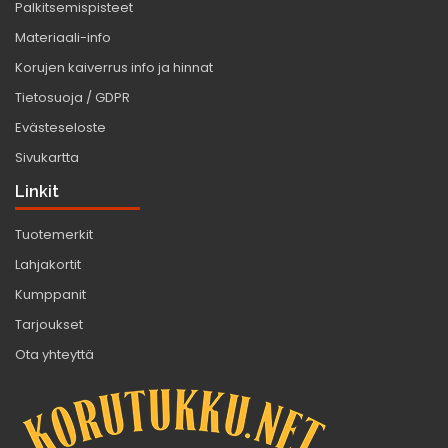
Palkitsemispisteet
Materiaali-info
Korujen kaiverrus info ja hinnat
Tietosuoja / GDPR
Evästeseloste
Sivukartta
Linkit
Tuotemerkit
Lahjakortit
Kumppanit
Tarjoukset
Ota yhteyttä