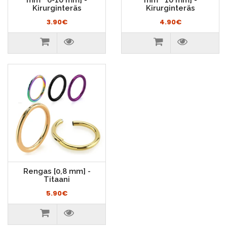
mm * 6-10 mm] -
mm * 10 mm] -
Kirurginteräs
Kirurginteräs
3.90€
4.90€
Rengas [0,8 mm] -
Titaani
5.90€