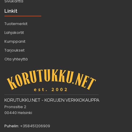
Sivukartta
Linkit
Tuotemerkit
Lahjakortit
Kumppanit
Tarjoukset
Ota yhteyttä
KORUTUKKU.NET - KORUJEN VERKKOKAUPPA
Pronssitie 2
00440 Helsinki
Puhelin:
+358451206909