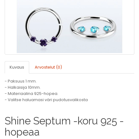
Kuvaus
Arvostelut (0)
- Paksuus 1 mm.
- Halkaisija 10mm.
- Materiaalina 925-hopea.
- Valitse haluamasi väri pudotusvalikosta
Shine Septum -koru 925 -
hopeaa