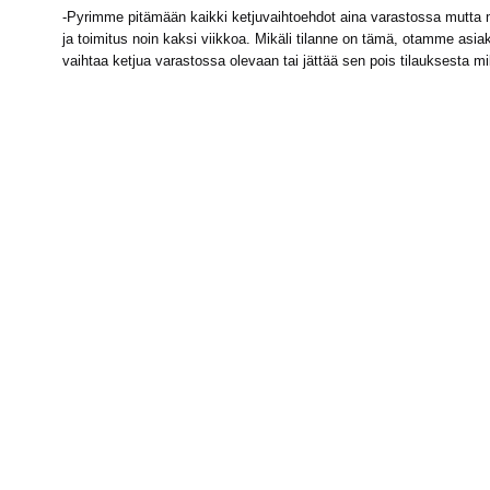
-Pyrimme pitämään kaikki ketjuvaihtoehdot aina varastossa mutta mi
ja toimitus noin kaksi viikkoa. Mikäli tilanne on tämä, otamme asiak
vaihtaa ketjua varastossa olevaan tai jättää sen pois tilauksesta m