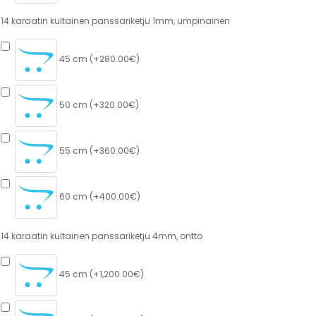
14 karaatin kultainen panssariketju 1mm, umpinainen
45 cm (+280.00€)
50 cm (+320.00€)
55 cm (+360.00€)
60 cm (+400.00€)
14 karaatin kultainen panssariketju 4mm, ontto
45 cm (+1,200.00€)