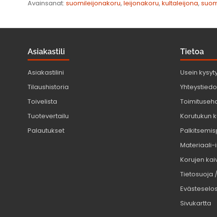
Avainsanat:
suomileijonakoru
,
leijonakoru
,
kultaleijona
,
suom
Asiakastili
Tietoa
Asiakastilini
Usein kysyt
Tilaushistoria
Yhteystiedot
Toivelista
Toimituseh
Tuotevertailu
Korutukun k
Palautukset
Palkitsemis
Materiaali-
Korujen kaiv
Tietosuoja 
Evästeselo
Sivukartta