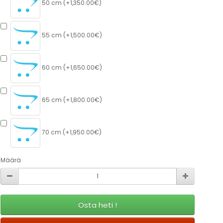
50 cm (+1,350.00€)
55 cm (+1,500.00€)
60 cm (+1,650.00€)
65 cm (+1,800.00€)
70 cm (+1,950.00€)
Määrä
Osta heti !