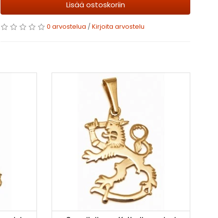
Lisää ostoskoriin
0 arvostelua
/
Kirjoita arvostelu