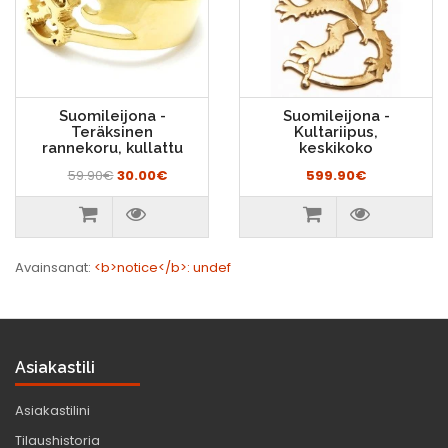
Suomileijona -
Suomileijona -
Teräksinen
Kultariipus,
rannekoru, kullattu
keskikoko
59.90€
30.00€
599.90€
Avainsanat:
<b>notice</b>: undef
Asiakastili
Asiakastilini
Tilaushistoria