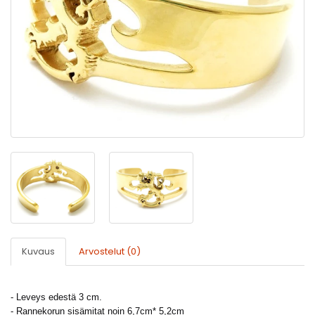
Kuvaus
Arvostelut (0)
- Leveys edestä 3 cm.
- Rannekorun sisämitat noin 6,7cm* 5,2cm