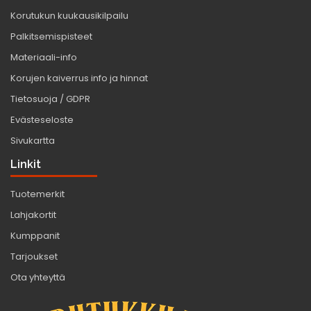
Korutukun kuukausikilpailu
Palkitsemispisteet
Materiaali-info
Korujen kaiverrus info ja hinnat
Tietosuoja / GDPR
Evästeseloste
Sivukartta
Linkit
Tuotemerkit
Lahjakortit
Kumppanit
Tarjoukset
Ota yhteyttä